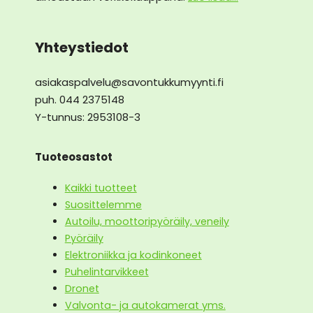
Yhteystiedot
asiakaspalvelu@savontukkumyynti.fi
puh. 044 2375148
Y-tunnus: 2953108-3
Tuoteosastot
Kaikki tuotteet
Suosittelemme
Autoilu, moottoripyöräily, veneily
Pyöräily
Elektroniikka ja kodinkoneet
Puhelintarvikkeet
Dronet
Valvonta- ja autokamerat yms.