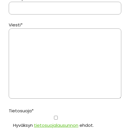
Viesti*
Tietosuoja*
Hyväksyn
tietosuojalausunnon
ehdot.