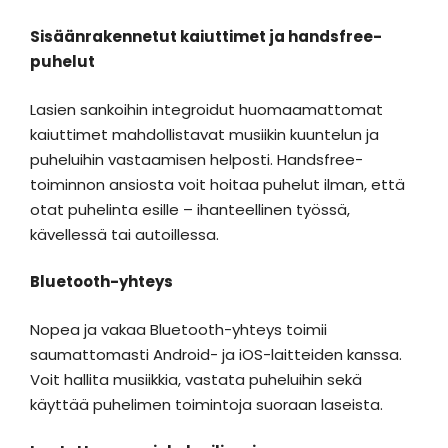
Sisäänrakennetut kaiuttimet ja handsfree-
puhelut
Lasien sankoihin integroidut huomaamattomat
kaiuttimet mahdollistavat musiikin kuuntelun ja
puheluihin vastaamisen helposti. Handsfree-
toiminnon ansiosta voit hoitaa puhelut ilman, että
otat puhelinta esille – ihanteellinen työssä,
kävellessä tai autoillessa.
Bluetooth-yhteys
Nopea ja vakaa Bluetooth-yhteys toimii
saumattomasti Android- ja iOS-laitteiden kanssa.
Voit hallita musiikkia, vastata puheluihin sekä
käyttää puhelimen toimintoja suoraan laseista.