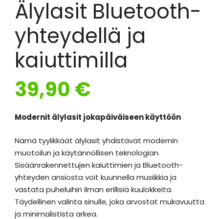
Älylasit Bluetooth-
yhteydellä ja
kaiuttimilla
39,90
€
Modernit älylasit jokapäiväiseen käyttöön
Nämä tyylikkäät älylasit yhdistävät modernin
muotoilun ja käytännöllisen teknologian.
Sisäänrakennettujen kaiuttimien ja Bluetooth-
yhteyden ansiosta voit kuunnella musiikkia ja
vastata puheluihin ilman erillisiä kuulokkeita.
Täydellinen valinta sinulle, joka arvostat mukavuutta
ja minimalistista arkea.