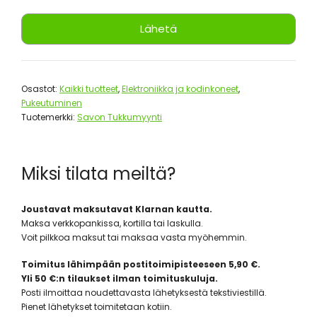
Osastot:
Kaikki tuotteet
,
Elektroniikka ja kodinkoneet
,
Pukeutuminen
Tuotemerkki:
Savon Tukkumyynti
Miksi tilata meiltä?
Joustavat maksutavat Klarnan kautta.
Maksa verkkopankissa, kortilla tai laskulla.
Voit pilkkoa maksut tai maksaa vasta myöhemmin.
Toimitus lähimpään postitoimipisteeseen 5,90 €.
Yli 50 €:n tilaukset ilman toimituskuluja.
Posti ilmoittaa noudettavasta lähetyksestä tekstiviestillä.
Pienet lähetykset toimitetaan kotiin.