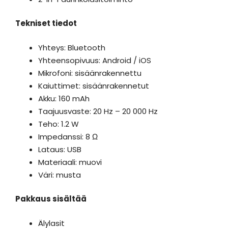
Tekniset tiedot
Yhteys: Bluetooth
Yhteensopivuus: Android / iOS
Mikrofoni: sisäänrakennettu
Kaiuttimet: sisäänrakennetut
Akku: 160 mAh
Taajuusvaste: 20 Hz – 20 000 Hz
Teho: 1.2 W
Impedanssi: 8 Ω
Lataus: USB
Materiaali: muovi
Väri: musta
Pakkaus sisältää
Älylasit