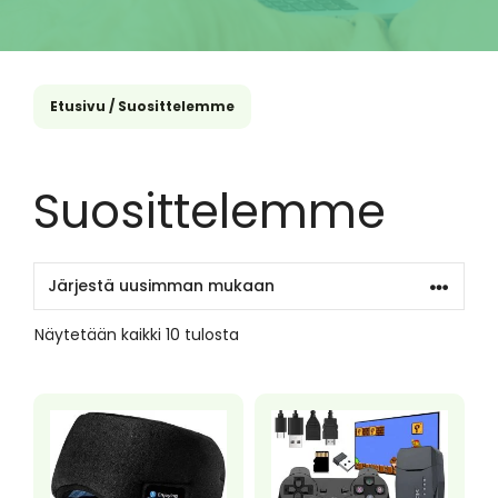
Etusivu
/ Suosittelemme
Suosittelemme
Sorted
Näytetään kaikki 10 tulosta
by
latest