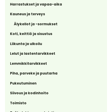
Harrastukset ja vapaa-aika
Kauneus ja terveys
Älykellot ja -sormukset
Koti, keittiö ja sisustus
Liikunta ja ulkoilu
Lelut ja lastentarvikkeet
Lemmikkitarvikkeet
Piha, parveke ja puutarha
Pukeutuminen
Siivous ja kodinhoito
Toimisto