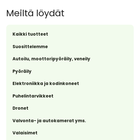
Meiltä löydät
Kaikki tuotteet
Suosittelemme
Autoilu, moottoripyöräily, veneily
Pyöräily
Elektroniikka ja kodinkoneet
Puhelintarvikkeet
Dronet
Valvonta- ja autokamerat yms.
Valaisimet