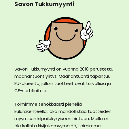
Savon Tukkumyynti
Savon Tukkumyynti on vuonna 2018 perustettu
maahantuontiyritys. Maahantuonti tapahtuu
EU-alueelta, jolloin tuotteet ovat turvallisia ja
CE-sertifioituja.
Toimimme tehokkaasti pienellä
kulurakenteella, joka mahdollistaa tuotteiden
myymisen kilpailukykyiseen hintaan. Meillä ei
ole kallista kivijalkamyymälää, toimimme