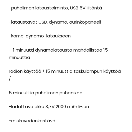
-puhelimen lataustoiminto, USB 5V liitäntä
-lataustavat USB, dynamo, aurinkopaneeli
-kampi dynamo-lataukseen
– 1 minuutti dynamolatausta mahdollistaa 15
minuuttia
radion käyttöä / 15 minuuttia taskulampun käyttöä
/
5 minuuttia puhelimen puheaikaa
-ladattava akku 3,7V 2000 mAh li-ion
-roiskevedenkestävä