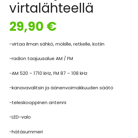
virtalähteellä
29,90
€
-virtaa ilman sähkö, mökille, retkelle, kotiin
-radion taajuusalue AM / FM
-AM 520 – 1710 kHz, FM 87 – 108 kHz
-kanavavalitsin ja äänenvoimakkuuden säätö
-teleskooppinen antenni
-LED-valo
-hätäsummeri