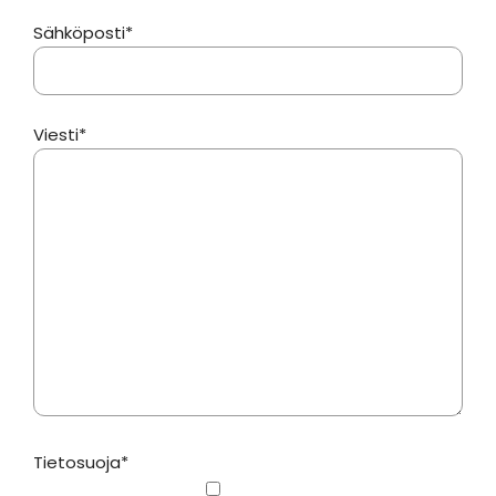
Sähköposti*
Viesti*
Tietosuoja*