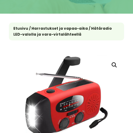
Etusivu
/
Harrastukset ja vapaa-aika
/ Hätäradio
LED-valolla ja vara-virtalähteellä