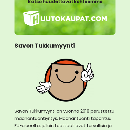
Katso huudettavat kohteemme
Savon Tukkumyynti
Savon Tukkumyynti on vuonna 2018 perustettu
maahantuontiyritys. Maahantuonti tapahtuu
EU-alueelta, jolloin tuotteet ovat turvallisia ja