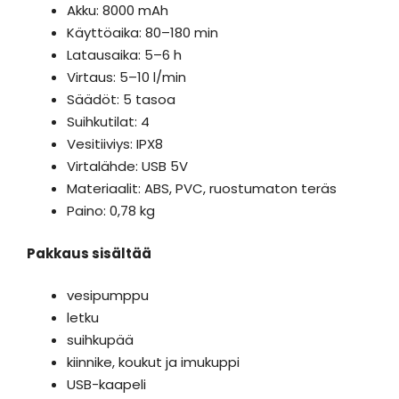
Akku: 8000 mAh
Käyttöaika: 80–180 min
Latausaika: 5–6 h
Virtaus: 5–10 l/min
Säädöt: 5 tasoa
Suihkutilat: 4
Vesitiiviys: IPX8
Virtalähde: USB 5V
Materiaalit: ABS, PVC, ruostumaton teräs
Paino: 0,78 kg
Pakkaus sisältää
vesipumppu
letku
suihkupää
kiinnike, koukut ja imukuppi
USB-kaapeli