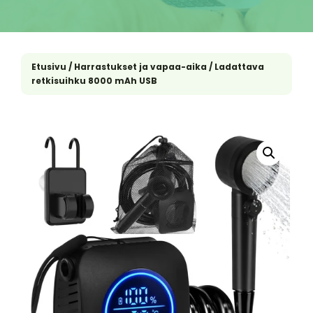
Etusivu
/
Harrastukset ja vapaa-aika
/ Ladattava
retkisuihku 8000 mAh USB