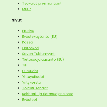
Työkalut ja remontointi
Muut
Sivut
Etusivu
Evästekäytäntö (EU)
Kassa
Ostoskori
Savon Tukkumyynti
Tietosuojalausunto (EU)
Tili
Uutuudet
Yhteystiedot
Yrityksestä
Toimitusehdot
Rekisteri- ja tietosuojaseloste
Evästeet