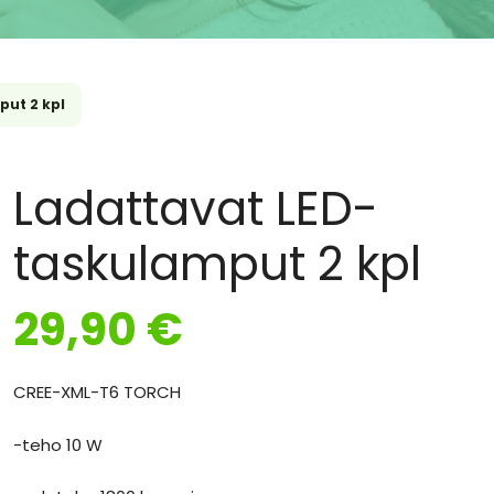
put 2 kpl
Ladattavat LED-
taskulamput 2 kpl
29,90
€
CREE-XML-T6 TORCH
-teho 10 W