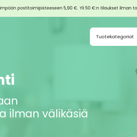
impään postitoimipisteeseen 5,90 €. Yli 50 €:n tilaukset ilman to
Tuotekategoriat
ti
taan
 ilman välikäsiä