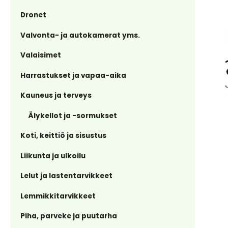
Dronet
Valvonta- ja autokamerat yms.
Valaisimet
Harrastukset ja vapaa-aika
Kauneus ja terveys
Älykellot ja -sormukset
Koti, keittiö ja sisustus
Liikunta ja ulkoilu
Lelut ja lastentarvikkeet
Lemmikkitarvikkeet
Piha, parveke ja puutarha