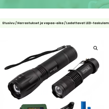
Etusivu
/
Harrastukset ja vapaa-aika
/ Ladattavat LED-taskulam