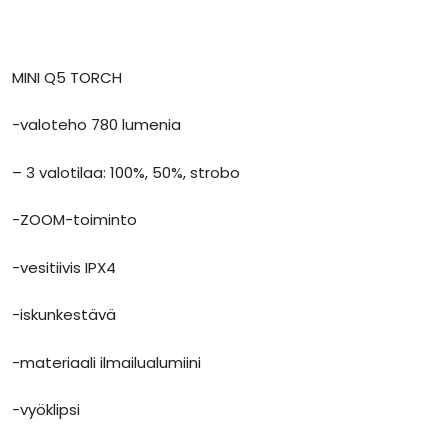
MINI Q5 TORCH
-valoteho 780 lumenia
– 3 valotilaa: 100%, 50%, strobo
-ZOOM-toiminto
-vesitiivis IPX4
-iskunkestävä
-materiaali ilmailualumiini
-vyöklipsi