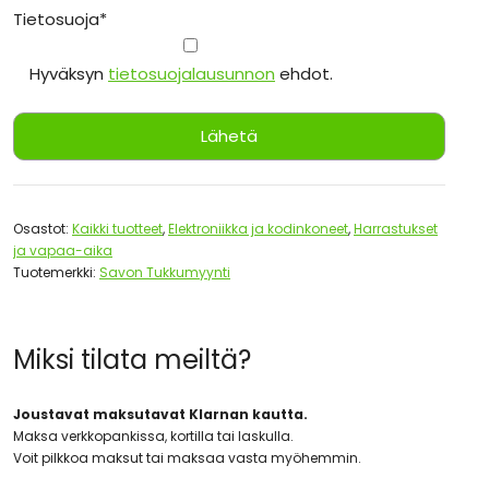
Tietosuoja*
Hyväksyn
tietosuojalausunnon
ehdot.
Osastot:
Kaikki tuotteet
,
Elektroniikka ja kodinkoneet
,
Harrastukset
ja vapaa-aika
Tuotemerkki:
Savon Tukkumyynti
Miksi tilata meiltä?
Joustavat maksutavat Klarnan kautta.
Maksa verkkopankissa, kortilla tai laskulla.
Voit pilkkoa maksut tai maksaa vasta myöhemmin.