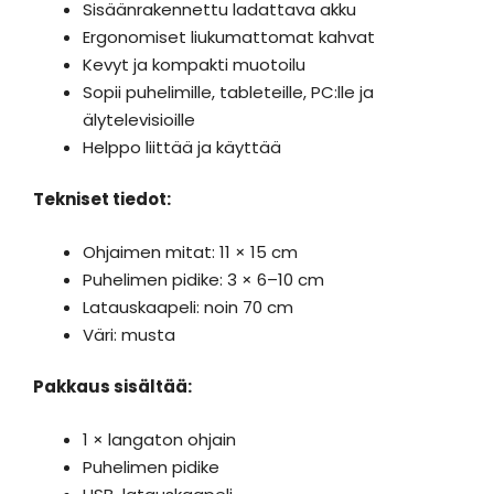
Sisäänrakennettu ladattava akku
Ergonomiset liukumattomat kahvat
Kevyt ja kompakti muotoilu
Sopii puhelimille, tableteille, PC:lle ja
älytelevisioille
Helppo liittää ja käyttää
Tekniset tiedot:
Ohjaimen mitat: 11 × 15 cm
Puhelimen pidike: 3 × 6–10 cm
Latauskaapeli: noin 70 cm
Väri: musta
Pakkaus sisältää:
1 × langaton ohjain
Puhelimen pidike