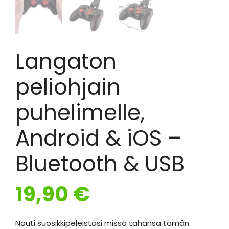
Langaton
peliohjain
puhelimelle,
Android & iOS –
Bluetooth & USB
19,90
€
Nauti suosikkipeleistäsi missä tahansa tämän