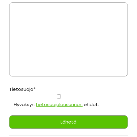
Tietosuoja*
Hyväksyn
tietosuojalausunnon
ehdot.