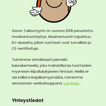
Savon Tukkumyynti on vuonna 2018 perustettu
maahantuontiyritys. Maahantuonti tapahtuu
EU-alueelta, jolloin tuotteet ovat turvallisia ja
CE-sertifioituja.
Toimimme tehokkaasti pienellä
kulurakenteella, joka mahdollistaa tuotteiden
myymisen kilpailukykyiseen hintaan. Meillä ei
ole kallista kivijalkamyymälää, toimimme
ainoastaan verkkokauppana.
Lue lisää...
Yhteystiedot