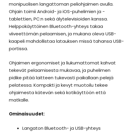
monipuolisen langattoman peliohjaimen avulla.
Ohjain toimii Android- ja iOS-puhelimien ja -
tablettien, PC:n sekä älytelevisioiden kanssa.
Helppokäyttöinen Bluetooth-yhteys takaa
viiveettömän pelaamisen, ja mukana oleva USB-
kaapeli mahdollistaa latauksen missä tahansa USB-
portissa.
Ohjaimen ergonomiset ja liukumattomat kahvat
tekevät pelaamisesta mukavaa, ja puhelimen
pidike pitää laitteen tukevasti paikallaan pelejä
pelatessa. Kompakti ja kevyt muotoilu tekee
ohjaimesta kätevän sekä kotikäyttöön että
matkalle.
Ominaisuudet:
Langaton Bluetooth- ja USB-yhteys