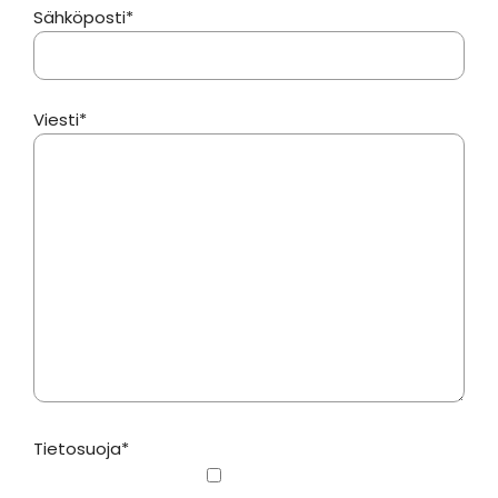
Sähköposti*
Viesti*
Tietosuoja*