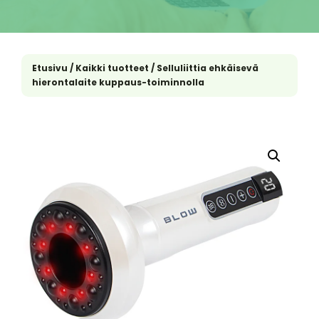
Etusivu
/
Kaikki tuotteet
/ Selluliittia ehkäisevä
hierontalaite kuppaus-toiminnolla