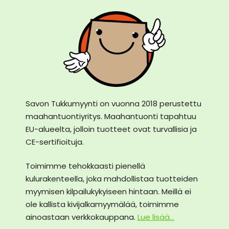
Savon Tukkumyynti on vuonna 2018 perustettu
maahantuontiyritys. Maahantuonti tapahtuu
EU-alueelta, jolloin tuotteet ovat turvallisia ja
CE-sertifioituja.
Toimimme tehokkaasti pienellä
kulurakenteella, joka mahdollistaa tuotteiden
myymisen kilpailukykyiseen hintaan. Meillä ei
ole kallista kivijalkamyymälää, toimimme
ainoastaan verkkokauppana.
Lue lisää...