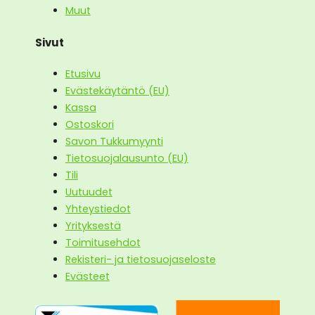
Muut
Sivut
Etusivu
Evästekäytäntö (EU)
Kassa
Ostoskori
Savon Tukkumyynti
Tietosuojalausunto (EU)
Tili
Uutuudet
Yhteystiedot
Yrityksestä
Toimitusehdot
Rekisteri- ja tietosuojaseloste
Evästeet