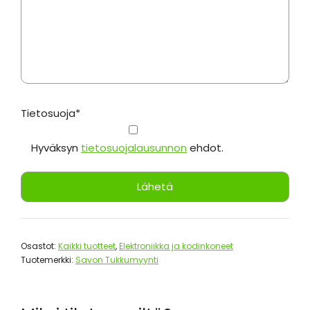
Tietosuoja*
Hyväksyn
tietosuojalausunnon
ehdot.
Osastot:
Kaikki tuotteet
,
Elektroniikka ja kodinkoneet
Tuotemerkki:
Savon Tukkumyynti