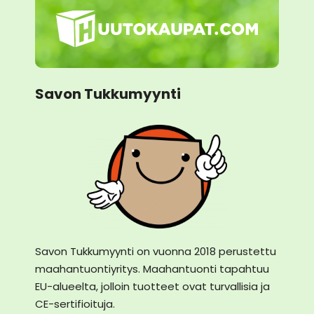
Savon Tukkumyynti
Savon Tukkumyynti on vuonna 2018 perustettu
maahantuontiyritys. Maahantuonti tapahtuu
EU-alueelta, jolloin tuotteet ovat turvallisia ja
CE-sertifioituja.