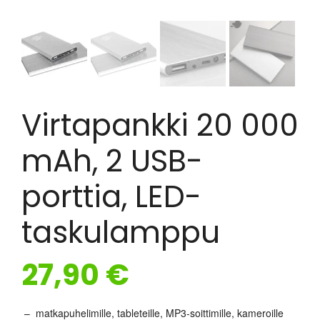
Virtapankki 20 000
mAh, 2 USB-
porttia, LED-
taskulamppu
27,90
€
– matkapuhelimille, tableteille, MP3-soittimille, kameroille